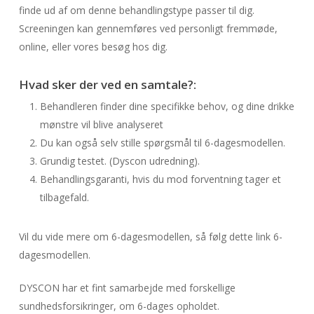
finde ud af om denne behandlingstype passer til dig.
Screeningen kan gennemføres ved personligt fremmøde,
online, eller vores besøg hos dig.
Hvad sker der ved en samtale?:
Behandleren finder dine specifikke behov, og dine drikke
mønstre vil blive analyseret
Du kan også selv stille spørgsmål til 6-dagesmodellen.
Grundig testet. (Dyscon udredning).
Behandlingsgaranti, hvis du mod forventning tager et
tilbagefald.
Vil du vide mere om 6-dagesmodellen, så følg dette link 6-
dagesmodellen.
DYSCON har et fint samarbejde med forskellige
sundhedsforsikringer, om 6-dages opholdet.