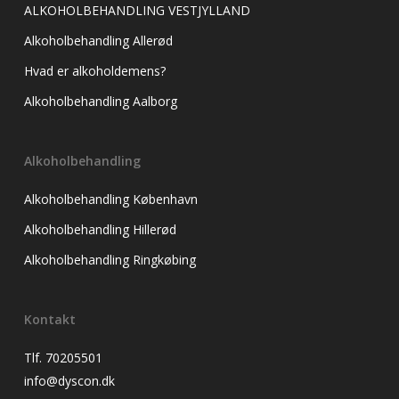
ALKOHOLBEHANDLING VESTJYLLAND
Alkoholbehandling Allerød
Hvad er alkoholdemens?
Alkoholbehandling Aalborg
Alkoholbehandling
Alkoholbehandling København
Alkoholbehandling Hillerød
Alkoholbehandling Ringkøbing
Kontakt
Tlf. 70205501
info@dyscon.dk