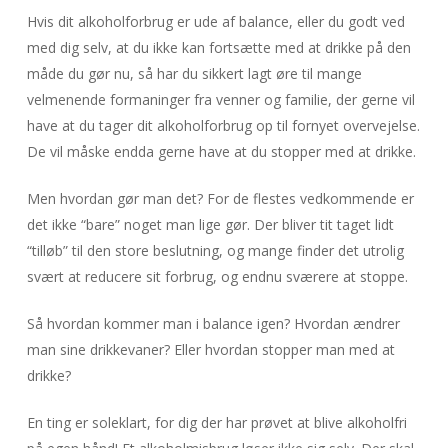
Hvis dit alkoholforbrug er ude af balance, eller du godt ved
med dig selv, at du ikke kan fortsætte med at drikke på den
måde du gør nu, så har du sikkert lagt øre til mange
velmenende formaninger fra venner og familie, der gerne vil
have at du tager dit alkoholforbrug op til fornyet overvejelse.
De vil måske endda gerne have at du stopper med at drikke.
Men hvordan gør man det? For de flestes vedkommende er
det ikke “bare” noget man lige gør. Der bliver tit taget lidt
“tilløb” til den store beslutning, og mange finder det utrolig
svært at reducere sit forbrug, og endnu sværere at stoppe.
Så hvordan kommer man i balance igen? Hvordan ændrer
man sine drikkevaner? Eller hvordan stopper man med at
drikke?
En ting er soleklart, for dig der har prøvet at blive alkoholfri