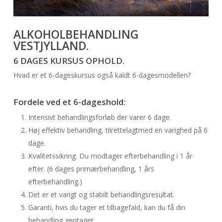
ALKOHOLBEHANDLING
VESTJYLLAND
.
6 DAGES KURSUS OPHOLD.
Hvad er et 6-dageskursus også kaldt 6-dagesmodellen?
Fordele ved et 6-dageshold:
Intensivt behandlingsforløb der varer 6 dage.
Høj effektiv behandling, tilrettelagtmed en varighed på 6
dage.
Kvalitetssikring. Du modtager efterbehandling i 1 år
efter. (6 dages primærbehandling, 1 års
efterbehandling.)
Det er et varigt og stabilt behandlingsresultat.
Garanti, hvis du tager et tilbagefald, kan du få din
behandling gentaget.