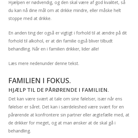
Hjælpen er nødvendig, og den skal være af god kvalitet, så
du kan nå dine mål om at drikke mindre, eller måske helt
stoppe med at drikke.
En anden ting der også er vigtigt i forhold til at ændre på dit
forhold til alkohol, er at din familie også bliver tilbudt
behandling. Når en i familien drikker, lider alle!
Læs mere nedenunder denne tekst.
FAMILIEN I FOKUS.
HJÆLP TIL DE PÅRØRENDE I FAMILIEN.
Det kan være svært at tale om sine følelser, især når ens
følelser er såret. Det kan i særdeleshed være svært for en
pårørende at konfrontere sin partner eller ægtefælle med, at
de drikker for meget, og at man ønsker at de skal gå i
behandling.