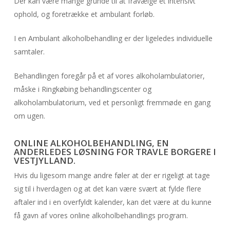
Der kan være mange grunde til at fravælge et intensivt
ophold, og foretrække et ambulant forløb.
I en Ambulant alkoholbehandling er der ligeledes individuelle
samtaler.
Behandlingen foregår på et af vores alkoholambulatorier,
måske i Ringkøbing behandlingscenter og
alkoholambulatorium, ved et personligt fremmøde en gang
om ugen.
ONLINE ALKOHOLBEHANDLING, EN
ANDERLEDES LØSNING FOR TRAVLE BORGERE I
VESTJYLLAND.
Hvis du ligesom mange andre føler at der er rigeligt at tage
sig til i hverdagen og at det kan være svært at fylde flere
aftaler ind i en overfyldt kalender, kan det være at du kunne
få gavn af vores online alkoholbehandlings program.