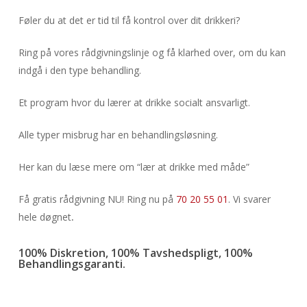
Føler du at det er tid til få kontrol over dit drikkeri?
Ring på vores rådgivningslinje og få klarhed over, om du kan
indgå i den type behandling.
Et program hvor du lærer at drikke socialt ansvarligt.
Alle typer misbrug har en behandlingsløsning.
Her kan du læse mere om “lær at drikke med måde”
Få gratis rådgivning NU! Ring nu på
70 20 55 01
. Vi svarer
hele døgnet
.
100% Diskretion, 100% Tavshedspligt, 100%
Behandlingsgaranti.