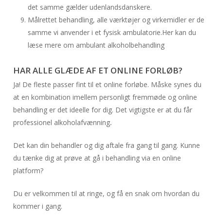
det samme gælder udenlandsdanskere.
Målrettet behandling, alle værktøjer og virkemidler er de
samme vi anvender i et fysisk ambulatorie.Her kan du
læse mere om ambulant alkoholbehandling
HAR ALLE GLÆDE AF ET ONLINE FORLØB?
Ja! De fleste passer fint til et online forløbe. Måske synes du
at en kombination imellem personligt fremmøde og online
behandling er det ideelle for dig. Det vigtigste er at du får
professionel alkoholafvænning
.
Det kan din behandler og dig aftale fra gang til gang. Kunne
du tænke dig at prøve at gå i behandling via en online
platform?
Du er velkommen til at ringe, og få en snak om hvordan du
kommer i gang.