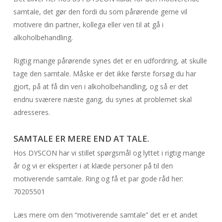
samtale, det gør den fordi du som pårørende gerne vil
motivere din partner, kollega eller ven til at gå i
alkoholbehandling.
Rigtig mange pårørende synes det er en udfordring, at skulle
tage den samtale. Måske er det ikke første forsøg du har
gjort, på at få din ven i alkoholbehandling, og så er det
endnu sværere næste gang, du synes at problemet skal
adresseres.
SAMTALE ER MERE END AT TALE.
Hos DYSCON har vi stillet spørgsmål og lyttet i rigtig mange
år og vi er eksperter i at klæde personer på til den
motiverende samtale. Ring og få et par gode råd her:
70205501
Læs mere om den “motiverende samtale” det er et andet