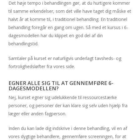
Det høje tempo i behandlingen gør, at du hurtigere kommer
til samme erkendelser, som det ville have taget dig måske et
halvt år at komme til, i traditionel behandling. En traditionel
behandling foregår en gang om ugen. Så med et kursus i 6-
dagesmodellen har du klippet en god del af din
behandlingstid.
Samtaler på kurset er naturligvis underlagt tavsheds- og
fortrolighedsløfter fra vores side.
EGNER ALLE SIG TIL AT GENNEMFØRE 6-
DAGESMODELLEN?
Nej, kurset egner sig udelukkende til ressourcestærke
personer, og personer der kan klare sig selv uden hjælp fra
læger eller anden fagperson.
Inden du kan lade dig indskrive i denne behandling, vil en af
vores dygtige behandlere, gennemføre screeningen, for at