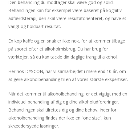
Den behandling du modtager skal være god og solid.
Behandlingen kan for eksempel være baseret på kognitiv
adfærdsterapi
,
den skal være resultatorienteret, og have et
varigt og holdbart resultat.
En kop kaffe og en snak er ikke nok, for at kommer tilbage
på sporet efter et alkoholmisbrug. Du har brug for
værktøjer, så du kan tackle din daglige trang til alkohol.
Her hos DYSCON, har vi samarbejdet i mere end 10 år, om
at gøre alkoholbehandling til en af vores største ekspertiser.
Når det kommer til alkoholbehandling, er det vigtigt med en
individuel behandling af dig og dine alkoholudfordringer.
Behandlingen skal tilrettes dig og dine behov. Indenfor
alkoholbehandling findes der ikke en “one size”, kun
skræddersyede løsninger.