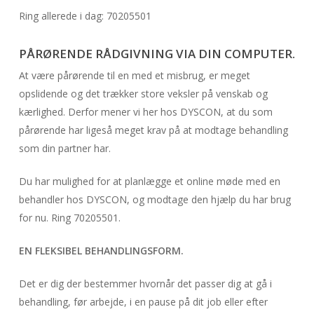
Ring allerede i dag: 70205501
PÅRØRENDE RÅDGIVNING VIA DIN COMPUTER.
At være pårørende til en med et misbrug, er meget
opslidende og det trækker store veksler på venskab og
kærlighed. Derfor mener vi her hos DYSCON, at du som
pårørende har ligeså meget krav på at modtage behandling
som din partner har.
Du har mulighed for at planlægge et online møde med en
behandler hos DYSCON, og modtage den hjælp du har brug
for nu. Ring 70205501.
EN FLEKSIBEL BEHANDLINGSFORM.
Det er dig der bestemmer hvornår det passer dig at gå i
behandling, før arbejde, i en pause på dit job eller efter