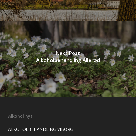
Next Post
Alkoholbehandling Allerød
Alkohol nyt!
ALKOHOLBEHANDLING VIBORG