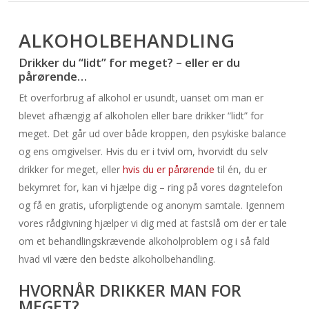
ALKOHOLBEHANDLING
Drikker du “lidt” for meget? – eller er du
pårørende…
Et overforbrug af alkohol er usundt, uanset om man er
blevet afhængig af alkoholen eller bare drikker “lidt” for
meget. Det går ud over både kroppen, den psykiske balance
og ens omgivelser. Hvis du er i tvivl om, hvorvidt du selv
drikker for meget, eller
hvis du er pårørende
til én, du er
bekymret for, kan vi hjælpe dig – ring på vores døgntelefon
og få en gratis, uforpligtende og anonym samtale. Igennem
vores rådgivning hjælper vi dig med at fastslå om der er tale
om et behandlingskrævende alkoholproblem og i så fald
hvad vil være den bedste alkoholbehandling.
HVORNÅR DRIKKER MAN FOR
MEGET?