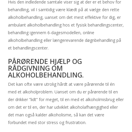
Hvis den indledende samtale viser sig at der er et behov for
behandling, vil I samtidig være klædt på at vælge den rette
alkoholbehandling, uanset om det mest effektive for dig, er
ambulant alkoholbehandling hos et fysisk behandlingscenter,
behandling igennem 6-dagesmodellen, online
alkoholbehandling eller længerevarende døgnbehandling på
et behandlingscenter.
PÅRØRENDE HJÆLP OG
RÅDGIVNING OM
ALKOHOLBEHANDLING.
Det kan ofte være utrolig hårdt at være pårørende til én
med et alkoholproblem. Uanset om du er pårørende til en
der drikker ”lidt” for meget, til en med et alkoholmisbrug eller
om det er til en, der har udviklet alkoholafhængighed eller
det man også kalder alkoholisme, så kan det være
forbundet med stor stress og frustration.