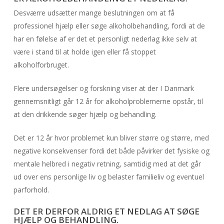
Desværre udsætter mange beslutningen om at få
professionel hjælp eller søge alkoholbehandling, fordi at de
har en følelse af er det et personligt nederlag ikke selv at
være i stand til at holde igen eller få stoppet
alkoholforbruget.
Flere undersøgelser og forskning viser at der I Danmark
gennemsnitligt går 12 år for alkoholproblemerne opstår, til
at den drikkende søger hjælp og behandling.
Det er 12 år hvor problemet kun bliver større og større, med
negative konsekvenser fordi det både påvirker det fysiske og
mentale helbred i negativ retning, samtidig med at det går
ud over ens personlige liv og belaster familieliv og eventuel
parforhold.
DET ER DERFOR ALDRIG ET NEDLAG AT SØGE
HJÆLP OG BEHANDLING.