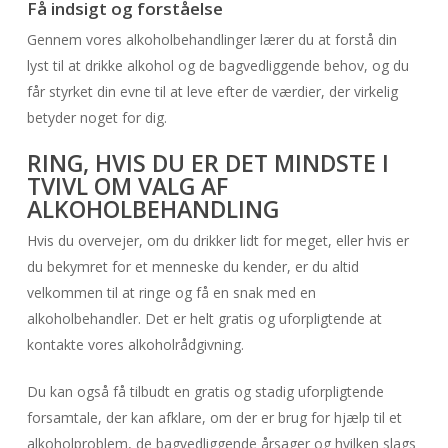
Få indsigt og forståelse
Gennem vores alkoholbehandlinger lærer du at forstå din
lyst til at drikke alkohol og de bagvedliggende behov, og du
får styrket din evne til at leve efter de værdier, der virkelig
betyder noget for dig.
RING, HVIS DU ER DET MINDSTE I
TVIVL OM VALG AF
ALKOHOLBEHANDLING
Hvis du overvejer, om du drikker lidt for meget, eller hvis er
du bekymret for et menneske du kender, er du altid
velkommen til at ringe og få en snak med en
alkoholbehandler. Det er helt gratis og uforpligtende at
kontakte vores alkoholrådgivning.
Du kan også få tilbudt en gratis og stadig uforpligtende
forsamtale, der kan afklare, om der er brug for hjælp til et
alkoholproblem, de bagvedliggende årsager og hvilken slags