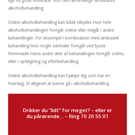
lige så gode resultater som den almindelige ambulante
alkoholbehandling.
Online alkoholbehandling kan både tilbydes hvor hele
alkoholbehandlingen foregår online eller indgår i andre
behandlinger. For eksempel i kombination med ambulant
behandling hvor nogle samtaler foregår ved fysisk
fremmøde mens andre dele af behandlingen foregår online,
eller i opfølgning og efterbehandling.
Online alkoholbehandling kan hjælpe dig som har en
hverdag, til alligevel at kunne gå i alkoholbehandling.
Drikker du “lidt” for meget? – eller er
du pårørende… –
Ring 70 20 55 01