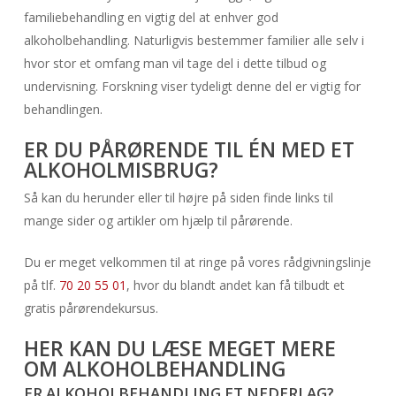
familiebehandling en vigtig del at enhver god
alkoholbehandling. Naturligvis bestemmer familier alle selv i
hvor stor et omfang man vil tage del i dette tilbud og
undervisning. Forskning viser tydeligt denne del er vigtig for
behandlingen.
ER DU PÅRØRENDE TIL ÉN MED ET
ALKOHOLMISBRUG?
Så kan du herunder eller til højre på siden finde links til
mange sider og artikler om hjælp til pårørende.
Du er meget velkommen til at ringe på vores rådgivningslinje
på tlf.
70 20 55 01
, hvor du blandt andet kan få tilbudt et
gratis pårørendekursus.
HER KAN DU LÆSE MEGET MERE
OM ALKOHOLBEHANDLING
ER ALKOHOLBEHANDLING ET NEDERLAG?