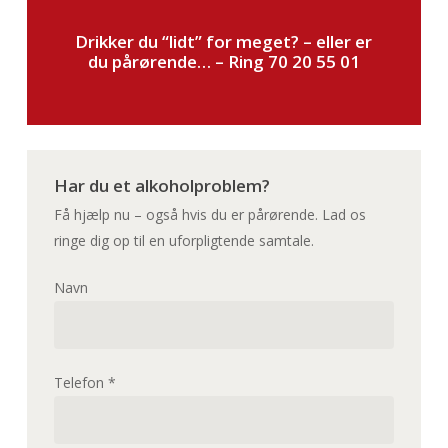
Drikker du “lidt” for meget? – eller er
du pårørende… –
Ring 70 20 55 01
Har du et alkoholproblem?
Få hjælp nu – også hvis du er pårørende. Lad os
ringe dig op til en uforpligtende samtale.
Navn
Telefon *