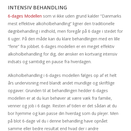
INTENSIV BEHANDLING
6-dages Modellen
som vi ikke uden grund kalder “Danmarks
mest effektive alkoholbehandling” ligner den traditionelle
døgnbehandling i indhold, men foregår på 6 dage i stedet for
6 uger. På den måde kan du klare behandlingen med en lille
”ferie” fra jobbet. 6-dages modellen er en meget effektiv
alkoholbehandling for dig, der ønsker en kortvarig intensiv
indsats og samtidig en pause fra hverdagen.
Alkoholbehandling i 6-dages modellen følges op af et helt
års undervisning med blandt andet mundlige og skriftlige
opgaver. Grunden til at behandlingen hedder 6-dages
modellen er at du kun behøver at være væk fra familie,
venner og job i 6 dage. Resten af tiden er det sådan at du
bor hjemme og kan passe din hverdag som du plejer. Men
på blot 6-dage vil du i denne behandling have opnået
samme eller bedre resultat end hvad der i andre