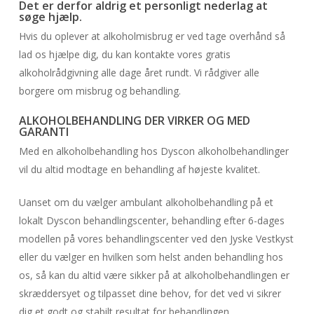
Det er derfor aldrig et personligt nederlag at
søge hjælp.
Hvis du oplever at alkoholmisbrug er ved tage overhånd så
lad os hjælpe dig, du kan kontakte vores gratis
alkoholrådgivning alle dage året rundt. Vi rådgiver alle
borgere om misbrug og behandling.
ALKOHOLBEHANDLING DER VIRKER OG MED
GARANTI
Med en alkoholbehandling hos Dyscon alkoholbehandlinger
vil du altid modtage en behandling af højeste kvalitet.
Uanset om du vælger ambulant alkoholbehandling på et
lokalt Dyscon behandlingscenter, behandling efter 6-dages
modellen på vores behandlingscenter ved den Jyske Vestkyst
eller du vælger en hvilken som helst anden behandling hos
os, så kan du altid være sikker på at alkoholbehandlingen er
skræddersyet og tilpasset dine behov, for det ved vi sikrer
dig et godt og stabilt resultat for behandlingen.