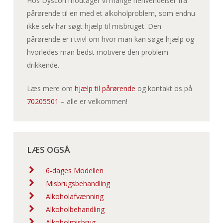
Hos Dyscon modtager vi mange henvendelser fra
pårørende til en med et alkoholproblem, som endnu
ikke selv har søgt hjælp til misbruget. Den
pårørende er i tvivl om hvor man kan søge hjælp og
hvorledes man bedst motivere den problem
drikkende.
Læs mere om
hjælp til pårørende
og kontakt os på
70205501
– alle er velkommen!
LÆS OGSÅ
6-dages Modellen
Misbrugsbehandling
Alkoholafvænning
Alkoholbehandling
Alkoholmisbrug