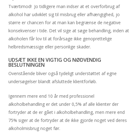
Tværtimod! Jo tidligere man indser at et overforbrug af
alkohol har udviklet sig til misbrug eller afhængighed, jo
større er chancen for at man kan begrænse de negative
konsekvenser i tide. Det vil sige at søge behandling, inden at
alkoholen får lov til at forårsage ikke genoprettelige
helbredsmæssige eller personlige skader.
UDSÆT IKKE EN VIGTIG OG NØDVENDIG
BESLUTNINGEN
Ovenstående bliver også tydeligt understøttet af egne
undersøgelser blandt afsluttede klientforløb.
Igennem mere end 10 år med professionel
alkoholbehandling er det under 0,5% af alle klienter der
fortryder at de er gået i alkoholbehandling, men mere end
75% siger at de fortryder at de ikke gjorde noget ved deres
alkoholmisbrug noget før.