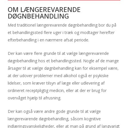
OM LÆNGEREVARENDE
DØGNBEHANDLING
Med traditionel længerevarende døgnbehandling bor du på
et behandlingssted flere uger i træk og modtager herefter
efterbehandling i en nærmere afsat periode.
Der kan være flere grunde til at vælge længerevarende
døgnbehandling hos et behandlingssted. Nogle af de mange
årsager til at vælge døgnbehandling kan for eksempel være,
at der udover problemer med alkohol også er psykiske
lidelser, som kræver tilsyn af læge eller udlevering af
ordineret receptpligtig medicin, eller at der er brug for
overvåget hjælp til afrusning.
Der kan også være andre gode grunde til at vælge
længerevarende døgnbehandling, såsom kognitive
indlæringsvanskeligheder, eller at man på grund af langvarigt