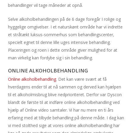
behandlinger vil tage måneder at opnå.
Selve alkoholbehandlingen på de 6 dage foregår I rolige og
hyggelige omgivelser. I et naturskønt område har vi indrette
et stråtækt luksus-sommerhus som behandlingscenter,
specielt egnet til denne lille uges intensive behandling.
Placeringen og roen i dette område giver mulighed for at
man virkelig kan fordybe sig i sin behandling.
ONLINE ALKOHOLBEHANDLING
Online alkoholbehandling
. Det kan være svært at få
hverdagens ender til at nå sammen og derved kan hjælpen
til et alkoholmisbrug blive nedprioriteret. Derfor var Dyscon
blandt de første til at indføre online alkoholbehandling ved
hjælp af Online video samtaler. Vi har nu mere en ti års
erfaring med at tilbyde behandling på denne måde. I dag kan
vi med stolthed sige at vores online alkoholbehandling har