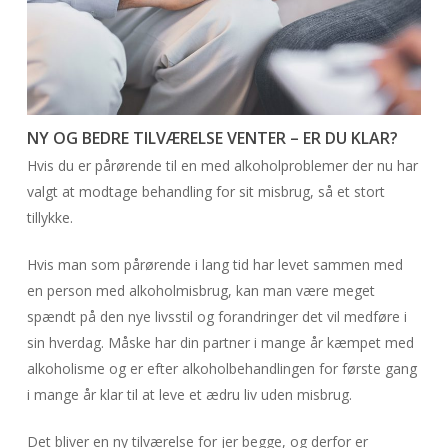
NY OG BEDRE TILVÆRELSE VENTER – ER DU KLAR?
Hvis du er pårørende til en med alkoholproblemer der nu har
valgt at modtage behandling for sit misbrug, så et stort
tillykke.
Hvis man som pårørende i lang tid har levet sammen med
en person med alkoholmisbrug, kan man være meget
spændt på den nye livsstil og forandringer det vil medføre i
sin hverdag. Måske har din partner i mange år kæmpet med
alkoholisme og er efter alkoholbehandlingen for første gang
i mange år klar til at leve et ædru liv uden misbrug.
Det bliver en ny tilværelse for jer begge, og derfor er