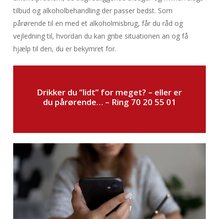
tilbud og alkoholbehandling der passer bedst. Som
pårørende til en med et alkoholmisbrug, får du råd og
vejledning til, hvordan du kan gribe situationen an og få
hjælp til den, du er bekymret for.
Drikker du “lidt” for meget? – eller er
du pårørende… –
Ring 70 20 55 01