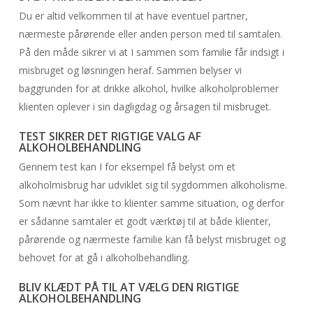
Du er altid velkommen til at have eventuel partner,
nærmeste pårørende eller anden person med til samtalen.
På den måde sikrer vi at I sammen som familie får indsigt i
misbruget og løsningen heraf. Sammen belyser vi
baggrunden for at drikke alkohol, hvilke alkoholproblemer
klienten oplever i sin dagligdag og årsagen til misbruget.
TEST SIKRER DET RIGTIGE VALG AF
ALKOHOLBEHANDLING
Gennem test kan I for eksempel få belyst om et
alkoholmisbrug har udviklet sig til sygdommen alkoholisme.
Som nævnt har ikke to klienter samme situation, og derfor
er sådanne samtaler et godt værktøj til at både klienter,
pårørende og nærmeste familie kan få belyst misbruget og
behovet for at gå i alkoholbehandling.
BLIV KLÆDT PÅ TIL AT VÆLG DEN RIGTIGE
ALKOHOLBEHANDLING