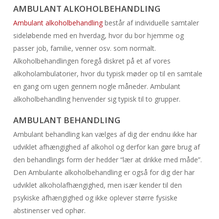
AMBULANT ALKOHOLBEHANDLING
Ambulant alkoholbehandling
består af individuelle samtaler
sideløbende med en hverdag, hvor du bor hjemme og
passer job, familie, venner osv. som normalt.
Alkoholbehandlingen foregå diskret på et af vores
alkoholambulatorier, hvor du typisk møder op til en samtale
en gang om ugen gennem nogle måneder. Ambulant
alkoholbehandling henvender sig typisk til to grupper.
AMBULANT BEHANDLING
Ambulant behandling kan vælges af dig der endnu ikke har
udviklet afhængighed af alkohol og derfor kan gøre brug af
den behandlings form der hedder “lær at drikke med måde”.
Den Ambulante alkoholbehandling er også for dig der har
udviklet alkoholafhængighed, men især kender til den
psykiske afhængighed og ikke oplever større fysiske
abstinenser ved ophør.