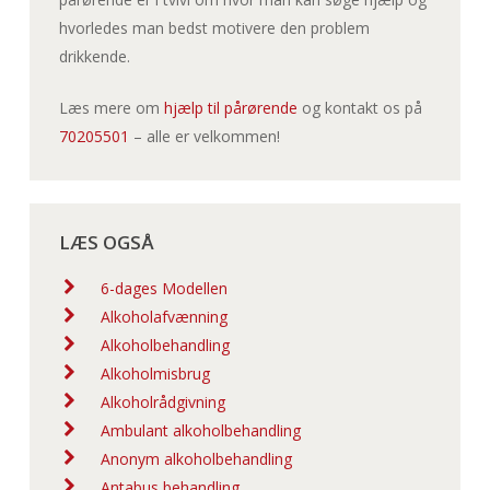
hvorledes man bedst motivere den problem
drikkende.
Læs mere om
hjælp til pårørende
og kontakt os på
70205501
– alle er velkommen!
LÆS OGSÅ
6-dages Modellen
Alkoholafvænning
Alkoholbehandling
Alkoholmisbrug
Alkoholrådgivning
Ambulant alkoholbehandling
Anonym alkoholbehandling
Antabus behandling