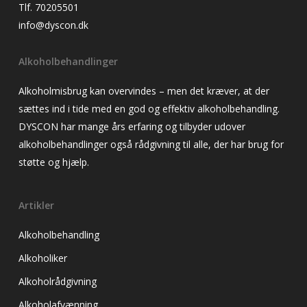
Tlf. 70205501
info@dyscon.dk
Alkoholbehandlinger
Alkoholmisbrug kan overvindes – men det kræver, at der
sættes ind i tide med en god og effektiv alkoholbehandling.
DYSCON har mange års erfaring og tilbyder udover
alkoholbehandlinger også rådgivning til alle, der har brug for
støtte og hjælp.
Artikler
Alkoholbehandling
Alkoholiker
Alkoholrådgivning
Alkoholafvænning