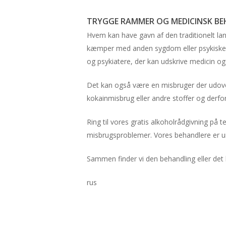
TRYGGE RAMMER OG MEDICINSK BE
Hvem kan have gavn af den traditionelt la
kæmper med anden sygdom eller psykiske u
og psykiatere, der kan udskrive medicin 
Det kan også være en misbruger der udov
kokainmisbrug eller andre stoffer og derfor
Ring til vores gratis alkoholrådgivning på 
misbrugsproblemer. Vores behandlere er un
Sammen finder vi den behandling eller det 
rus