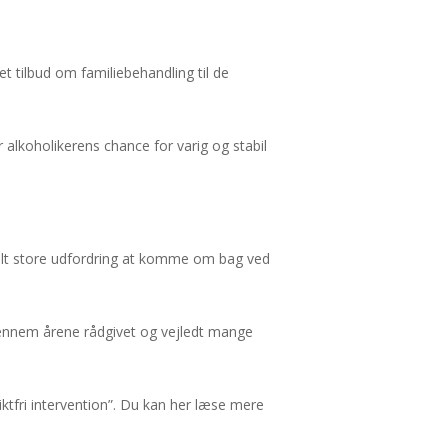
 tilbud om familiebehandling til de
r alkoholikerens chance for varig og stabil
elt store udfordring at komme om bag ved
 gennem årene rådgivet og vejledt mange
ktfri intervention”. Du kan her læse mere