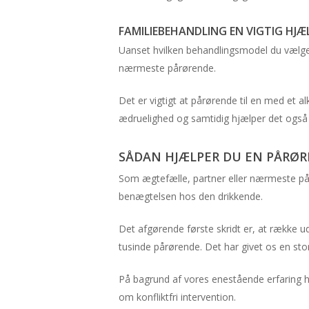
FAMILIEBEHANDLING EN VIGTIG HJÆ
Uanset hvilken behandlingsmodel du vælger
nærmeste pårørende.
Det er vigtigt at pårørende til en med et a
ædruelighed og samtidig hjælper det også d
SÅDAN HJÆLPER DU EN PÅRØ
Som ægtefælle, partner eller nærmeste på
benægtelsen hos den drikkende.
Det afgørende første skridt er, at række u
tusinde pårørende. Det har givet os en stor 
På bagrund af vores enestående erfaring ha
om konfliktfri intervention.