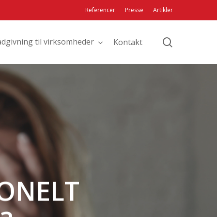
Referencer
Presse
Artikler
search
dgivning til virksomheder
Kontakt
IONELT