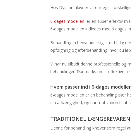
Hos Dyscon tilbyder vi to meget forskellig
6-dages modellen
er en super effektiv mis
6-dages modellen indledes med 6 dages int
Behandlingen henvender sig især til dig der 
opfølgning og efterbehandling, hvor du l
Vi har nu tilbudt denne professionelle og 
behandlingen Danmarks mest effektive alk
Hvem passer ind i 6-dages modelle
6-dages modellen er en behandling især henv
din afhængighed, og har motivation til at 
TRADITIONEL LÆNGEREVAREN
Denne for behandling kræver som regel at