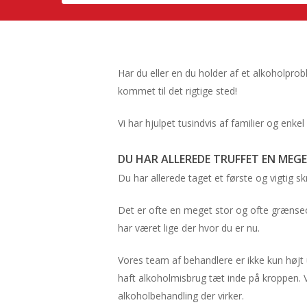
Har du eller en du holder af et alkoholprob
kommet til det rigtige sted!
Vi har hjulpet tusindvis af familier og enke
DU HAR ALLEREDE TRUFFET EN MEGE
Du har allerede taget et første og vigtig s
Det er ofte en meget stor og ofte grænseov
har været lige der hvor du er nu.
Vores team af behandlere er ikke kun høj
haft alkoholmisbrug tæt inde på kroppen. V
alkoholbehandling der virker.