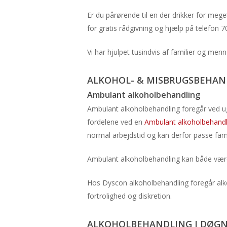
Er du pårørende til en der drikker for me
for gratis rådgivning og hjælp på telefon 
Vi har hjulpet tusindvis af familier og me
ALKOHOL- & MISBRUGSBEHAND
Ambulant alkoholbehandling
Ambulant alkoholbehandling foregår ved ug
fordelene ved en
Ambulant alkoholbehandl
normal arbejdstid og kan derfor passe fami
Ambulant alkoholbehandling kan både være til
Hos Dyscon alkoholbehandling foregår alko
fortrolighed og diskretion.
ALKOHOLBEHANDLING I DØG