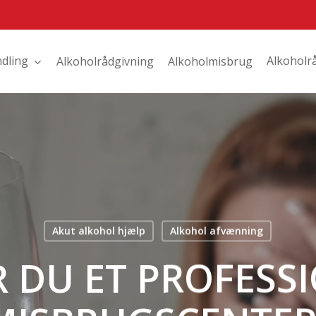
dling
Alkoholrå
Alkoholrådgivning
Alkoholmisbrug
Akut alkohol hjælp
Alkohol afvænning
 DU ET PROFESS