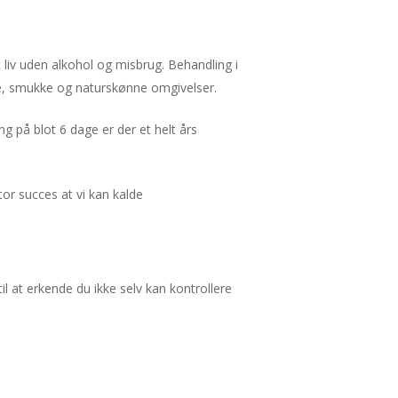
 liv uden alkohol og misbrug. Behandling i
ge, smukke og naturskønne omgivelser.
ng på blot 6 dage er der et helt års
or succes at vi kan kalde
l at erkende du ikke selv kan kontrollere