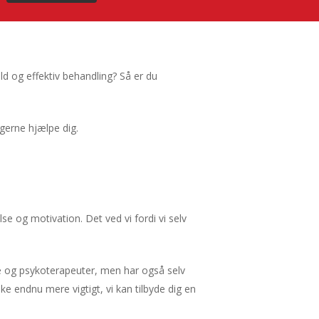
ld og effektiv behandling? Så er du
 gerne hjælpe dig.
e og motivation. Det ved vi fordi vi selv
e og psykoterapeuter, men har også selv
e endnu mere vigtigt, vi kan tilbyde dig en