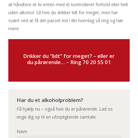
at håndtere et liv enten med et kontrolleret forhold eller helt
uden alkohol. Så hvis du drikker lidt for meget, men har
svært ved at få det passet ind i din hverdag så ring og hør
mere.
Drikker du “lidt” for meget? – eller er
du pårørende… – Ring 70 20 55 01
Har du et alkoholproblem?
Få hjælp nu – også hvis du er pårørende. Lad os
ringe dig op til en uforpligtende samtale.
Navn