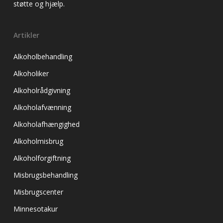
støtte og hjælp.
Artikler
Alkoholbehandling
Alkoholiker
Alkoholrådgivning
Alkoholafvænning
Alkoholafhængighed
Alkoholmisbrug
Alkoholforgiftning
Misbrugsbehandling
Misbrugscenter
Minnesotakur