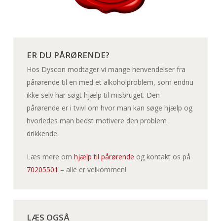
ER DU PÅRØRENDE?
Hos Dyscon modtager vi mange henvendelser fra
pårørende til en med et alkoholproblem, som endnu
ikke selv har søgt hjælp til misbruget. Den
pårørende er i tvivl om hvor man kan søge hjælp og
hvorledes man bedst motivere den problem
drikkende.
Læs mere om
hjælp til pårørende
og kontakt os på
70205501
– alle er velkommen!
LÆS OGSÅ