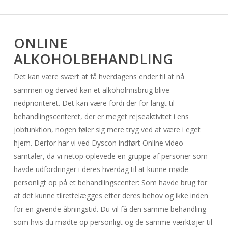
ONLINE
ALKOHOLBEHANDLING
Det kan være svært at få hverdagens ender til at nå
sammen og derved kan et alkoholmisbrug blive
nedprioriteret. Det kan være fordi der for langt til
behandlingscenteret, der er meget rejseaktivitet i ens
jobfunktion, nogen føler sig mere tryg ved at være i eget
hjem. Derfor har vi ved Dyscon indført Online video
samtaler, da vi netop oplevede en gruppe af personer som
havde udfordringer i deres hverdag til at kunne møde
personligt op på et behandlingscenter: Som havde brug for
at det kunne tilrettelægges efter deres behov og ikke inden
for en givende åbningstid. Du vil få den samme behandling
som hvis du mødte op personligt og de samme værktøjer til