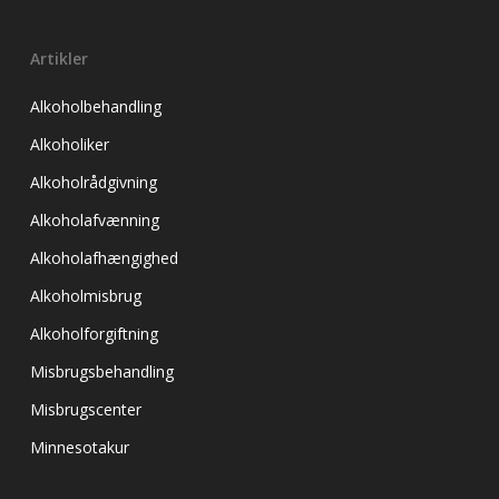
Artikler
Alkoholbehandling
Alkoholiker
Alkoholrådgivning
Alkoholafvænning
Alkoholafhængighed
Alkoholmisbrug
Alkoholforgiftning
Misbrugsbehandling
Misbrugscenter
Minnesotakur