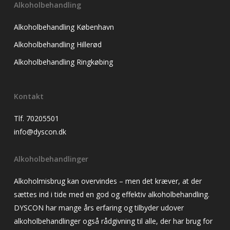
Alkoholbehandling
Alkoholbehandling København
Alkoholbehandling Hillerød
Alkoholbehandling Ringkøbing
Kontakt
Tlf. 70205501
info@dyscon.dk
Alkoholbehandlinger
Alkoholmisbrug kan overvindes – men det kræver, at der
sættes ind i tide med en god og effektiv alkoholbehandling.
DYSCON har mange års erfaring og tilbyder udover
alkoholbehandlinger også rådgivning til alle, der har brug for