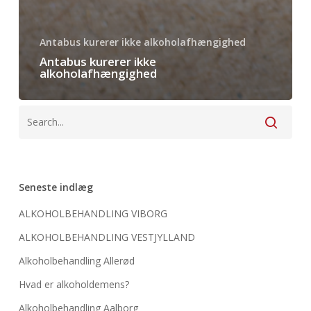
Antabus kurerer ikke alkoholafhængighed
Antabus kurerer ikke
alkoholafhængighed
Seneste indlæg
ALKOHOLBEHANDLING VIBORG
ALKOHOLBEHANDLING VESTJYLLAND
Alkoholbehandling Allerød
Hvad er alkoholdemens?
Alkoholbehandling Aalborg