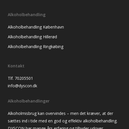
Alkoholbehandling
Alkoholbehandling København
Alkoholbehandling Hillerød
Alkoholbehandling Ringkøbing
Kontakt
Tlf. 70205501
info@dyscon.dk
Alkoholbehandlinger
Alkoholmisbrug kan overvindes – men det kræver, at der
sættes ind i tide med en god og effektiv alkoholbehandling.
DYSCON har mange års erfaring og tilbyder udover