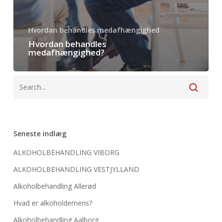
Hvordan behandles medafhængighed
Hvordan behandles
medafhængighed?
Seneste indlæg
ALKOHOLBEHANDLING VIBORG
ALKOHOLBEHANDLING VESTJYLLAND
Alkoholbehandling Allerød
Hvad er alkoholdemens?
Alkoholbehandling Aalborg