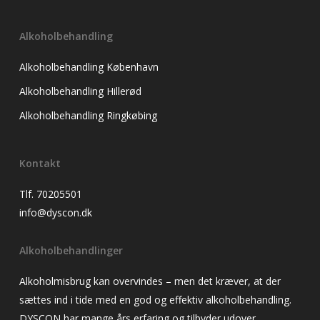
Alkoholbehandling
Alkoholbehandling København
Alkoholbehandling Hillerød
Alkoholbehandling Ringkøbing
Kontakt
Tlf. 70205501
info@dyscon.dk
Alkoholbehandlinger
Alkoholmisbrug kan overvindes – men det kræver, at der
sættes ind i tide med en god og effektiv alkoholbehandling.
DYSCON har mange års erfaring og tilbyder udover