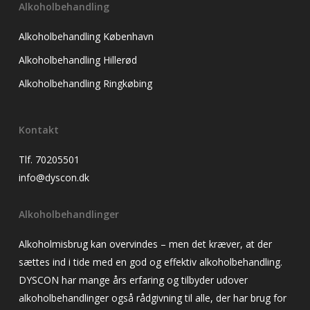
Alkoholbehandling
Alkoholbehandling København
Alkoholbehandling Hillerød
Alkoholbehandling Ringkøbing
Kontakt
Tlf. 70205501
info@dyscon.dk
Alkoholbehandlinger
Alkoholmisbrug kan overvindes – men det kræver, at der
sættes ind i tide med en god og effektiv alkoholbehandling.
DYSCON har mange års erfaring og tilbyder udover
alkoholbehandlinger også rådgivning til alle, der har brug for