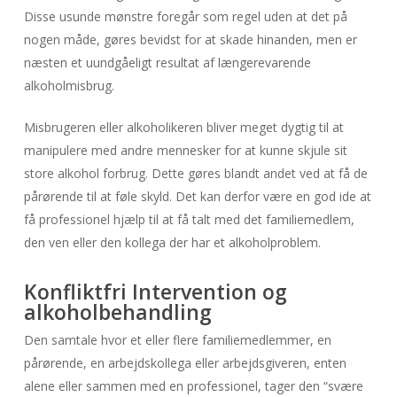
Disse usunde mønstre foregår som regel uden at det på
nogen måde, gøres bevidst for at skade hinanden, men er
næsten et uundgåeligt resultat af længerevarende
alkoholmisbrug.
Misbrugeren eller alkoholikeren bliver meget dygtig til at
manipulere med andre mennesker for at kunne skjule sit
store alkohol forbrug. Dette gøres blandt andet ved at få de
pårørende til at føle skyld. Det kan derfor være en god ide at
få professionel hjælp til at få talt med det familiemedlem,
den ven eller den kollega der har et alkoholproblem.
Konfliktfri Intervention og
alkoholbehandling
Den samtale hvor et eller flere familiemedlemmer, en
pårørende, en arbejdskollega eller arbejdsgiveren, enten
alene eller sammen med en professionel, tager den “svære