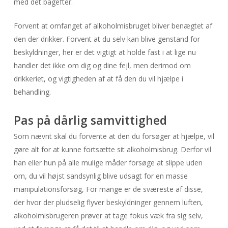
med det bagefter.
Forvent at omfanget af alkoholmisbruget bliver benægtet af
den der drikker. Forvent at du selv kan blive genstand for
beskyldninger, her er det vigtigt at holde fast i at lige nu
handler det ikke om dig og dine fejl, men derimod om
drikkeriet, og vigtigheden af at få den du vil hjælpe i
behandling.
Pas på dårlig samvittighed
Som nævnt skal du forvente at den du forsøger at hjælpe, vil
gøre alt for at kunne fortsætte sit alkoholmisbrug. Derfor vil
han eller hun på alle mulige måder forsøge at slippe uden
om, du vil højst sandsynlig blive udsagt for en masse
manipulationsforsøg, For mange er de sværeste af disse,
der hvor der pludselig flyver beskyldninger gennem luften,
alkoholmisbrugeren prøver at tage fokus væk fra sig selv,