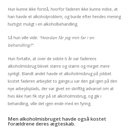
Hun kunne ikke forstå, hvorfor faderen ikke kunne indse, at
han havde et alkoholproblem, og burde efter hendes mening
hurtigst muligt i en alkoholbehandling.
Så hun ville vide:
“Hvordan får jeg min far i en
behandling?”
.
Hun fortalte, at over de sidste ti år var faderens
alkoholmisbrug blevet større og større og meget mere
synligt. Blandt andet havde et alkoholmisbrug på jobbet
kostet faderen arbejdet to gange.u var den gal igen på den
nye arbejdsplads, der var givet en skriftlig advarsel om at
hvis ikke han fik styr på sit alkoholmisbrug, og gik i
behandling, ville det igen ende med en fyring.
Men alkoholmisbruget havde også kostet
forældrene deres ægteskab.