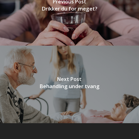
Previous Post
Drikker du for meget?
Next Post
Behandling under tvang