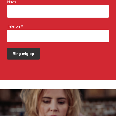
Navn
Telefon *