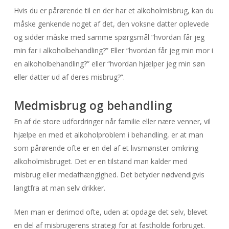
Hvis du er pårørende til en der har et alkoholmisbrug, kan du
måske genkende noget af det, den voksne datter oplevede
og sidder måske med samme spørgsmål “hvordan får jeg
min far i alkoholbehandling?” Eller “hvordan får jeg min mor i
en alkoholbehandling?” eller “hvordan hjælper jeg min søn
eller datter ud af deres misbrug?”.
Medmisbrug og behandling
En af de store udfordringer når familie eller nære venner, vil
hjælpe en med et alkoholproblem i behandling, er at man
som pårørende ofte er en del af et livsmønster omkring
alkoholmisbruget. Det er en tilstand man kalder med
misbrug eller medafhængighed. Det betyder nødvendigvis
langtfra at man selv drikker.
Men man er derimod ofte, uden at opdage det selv, blevet
en del af misbrugerens strategi for at fastholde forbruget.