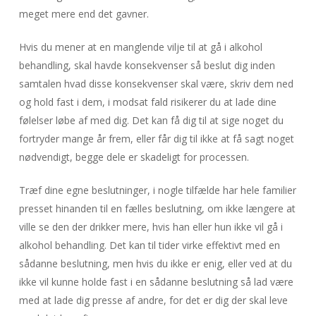
meget mere end det gavner.
Hvis du mener at en manglende vilje til at gå i alkohol
behandling, skal havde konsekvenser så beslut dig inden
samtalen hvad disse konsekvenser skal være, skriv dem ned
og hold fast i dem, i modsat fald risikerer du at lade dine
følelser løbe af med dig. Det kan få dig til at sige noget du
fortryder mange år frem, eller får dig til ikke at få sagt noget
nødvendigt, begge dele er skadeligt for processen.
Træf dine egne beslutninger, i nogle tilfælde har hele familier
presset hinanden til en fælles beslutning, om ikke længere at
ville se den der drikker mere, hvis han eller hun ikke vil gå i
alkohol behandling. Det kan til tider virke effektivt med en
sådanne beslutning, men hvis du ikke er enig, eller ved at du
ikke vil kunne holde fast i en sådanne beslutning så lad være
med at lade dig presse af andre, for det er dig der skal leve