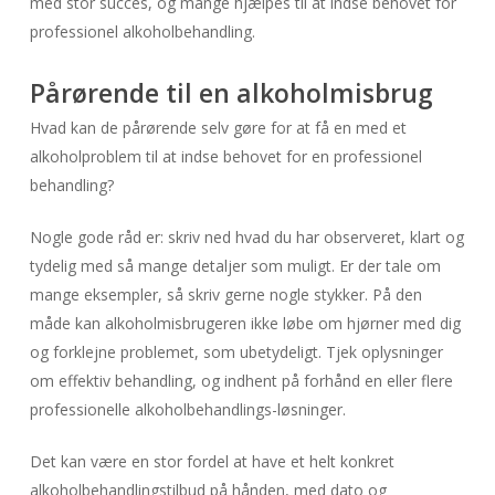
med stor succes, og mange hjælpes til at indse behovet for
professionel alkoholbehandling.
Pårørende til en alkoholmisbrug
Hvad kan de pårørende selv gøre for at få en med et
alkoholproblem til at indse behovet for en professionel
behandling?
Nogle gode råd er: skriv ned hvad du har observeret, klart og
tydelig med så mange detaljer som muligt. Er der tale om
mange eksempler, så skriv gerne nogle stykker. På den
måde kan alkoholmisbrugeren ikke løbe om hjørner med dig
og forklejne problemet, som ubetydeligt. Tjek oplysninger
om effektiv behandling, og indhent på forhånd en eller flere
professionelle alkoholbehandlings-løsninger.
Det kan være en stor fordel at have et helt konkret
alkoholbehandlingstilbud på hånden, med dato og